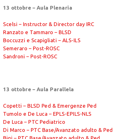
13 ottobre – Aula Plenaria
Scelsi – Instructor & Director day IRC
Ranzato e Tammaro – BLSD
Boccuzzi e Scapigliati – ALS-ILS
Semeraro – Post-ROSC
Sandroni – Post-ROSC
13 ottobre – Aula Parallela
Copetti – BLSD Ped & Emergenze Ped
Tumolo e De Luca – EPLS-EPILS-NLS
De Luca – PTC Pediatrico
Di Marco – PTC Base/Avanzato adulto & Ped
Bigi – PTC Base/Avanzato adulto & Ped