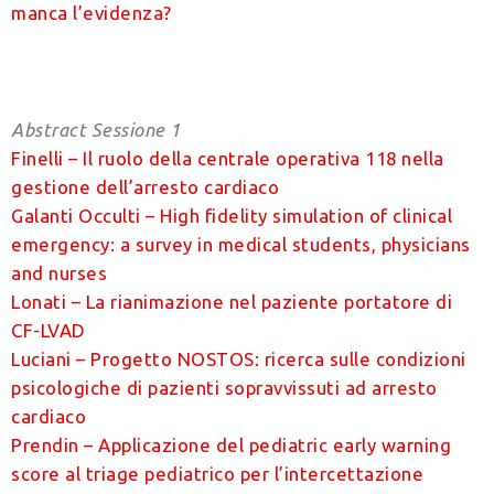
manca l’evidenza?
Abstract Sessione 1
Finelli – Il ruolo della centrale operativa 118 nella
gestione dell’arresto cardiaco
Galanti Occulti – High fidelity simulation of clinical
emergency: a survey in medical students, physicians
and nurses
Lonati – La rianimazione nel paziente portatore di
CF-LVAD
Luciani – Progetto NOSTOS: ricerca sulle condizioni
psicologiche di pazienti sopravvissuti ad arresto
cardiaco
Prendin – Applicazione del pediatric early warning
score al triage pediatrico per l’intercettazione