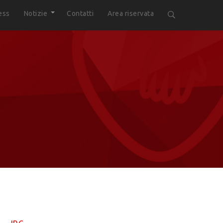
ess
Notizie
Contatti
Area riservata