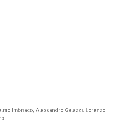
ielmo Imbriaco, Alessandro Galazzi, Lorenzo
ro