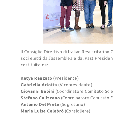
Il Consiglio Direttivo di Italian Resuscitation
soci eletti dall’assemblea e dal Past Preside
costituito da:
Katya Ranzato
(Presidente)
Gabriella Arlotta
(Vicepresidente)
Giovanni Babini
(Coordinatore Comitato Scie
Stefano Calizzano
(Coordinatore Comitato 
Antonio Del Prete
(Segretario)
Maria Luisa Calabrò
(Consigliere)