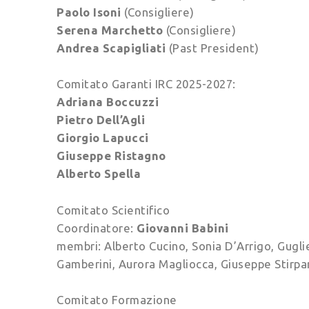
Paolo Isoni
(Consigliere)
Serena Marchetto
(Consigliere)
Andrea Scapigliati
(Past President)
Comitato Garanti IRC 2025-2027:
Adriana Boccuzzi
Pietro Dell’Agli
Giorgio Lapucci
Giuseppe Ristagno
Alberto Spella
Comitato Scientifico
Coordinatore:
Giovanni Babini
membri: Alberto Cucino, Sonia D’Arrigo, Gugl
Gamberini, Aurora Magliocca, Giuseppe Stirpa
Comitato Formazione