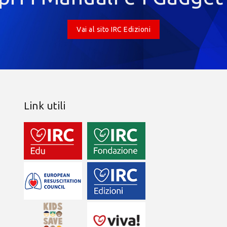
Vai al sito IRC Edizioni
Link utili