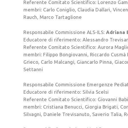
Referente Comitato Scientifico: Lorenzo Gam
membri: Carlo Coniglio, Claudia Dallari, Vinc
Rauch, Marco Tartaglione
Responsabile Commissione ALS-ILS:
Adriana 
Educatore di riferimento: Alessandro Trevisa
Referente Comitato Scientifico: Aurora Magli
membri: Filippo Bongiovanni, Riccardo Cusmà P
Grieco, Carlo Malcangi, Giancarlo Pinna, Giac
Settanni
Responsabile Commissione Emergenze Pediat
Educatore di riferimento: Silvia Scelsi
Referente Comitato Scientifico: Giovanni Babi
membri: Cristiana Benucci, Giorgia Brigati, Co
Silvagni, Daniele Trevisanuto, Saverio Talia,