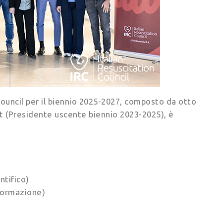
 Council per il biennio 2025-2027, composto da otto
nt (Presidente uscente biennio 2023-2025), è
ntifico)
Formazione)