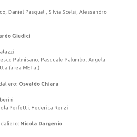
 Daniel Pasquali, Silvia Scelsi, Alessandro
ardo Giudici
alazzi
ncesco Palmisano, Pasquale Palumbo, Angela
tta (area METal)
daliero:
Osvaldo Chiara
berini
ola Perfetti, Federica Renzi
daliero:
Nicola Dargenio