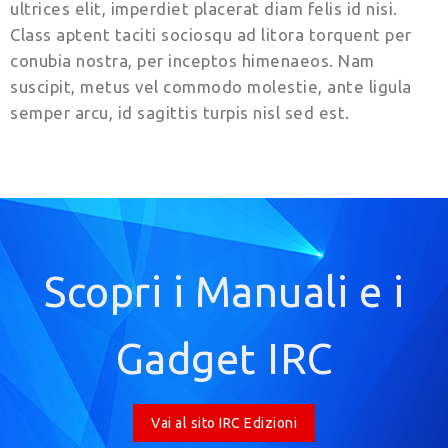
ultrices elit, imperdiet placerat diam felis id nisi.
Class aptent taciti sociosqu ad litora torquent per
conubia nostra, per inceptos himenaeos. Nam
suscipit, metus vel commodo molestie, ante ligula
semper arcu, id sagittis turpis nisl sed est.
Scopri i Manuali e i
Gadget IRC
Vai al sito IRC Edizioni