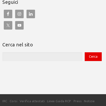
Seguici
Cerca nel sito
IRC
Corsi
Verifica attestati
Linee Guida RCP
Press
Notizie