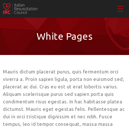
White Pages
Mauris dictum placerat purus, quis fermentum orci
viverra a. Proin sapien ligula, porta non euismod sed,
placerat ac dui. Cras eu est ut erat lobortis varius.
Aliquam scelerisque purus sed sapien porta quis
condimentum risus egestas. In hac habitasse platea
dictumst. Mauris eget egestas felis. Pellentesque ac
dui in orci tristique dignissim et nec nibh. Fusce
tempus, leo id tempor consequat, massa massa