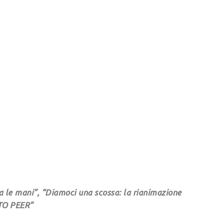
ra le mani”, “Diamoci una scossa: la rianimazione
 TO PEER”