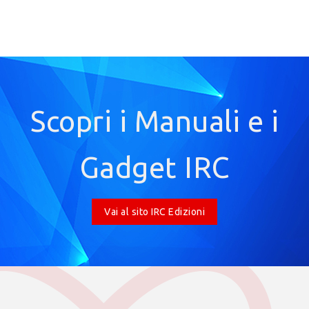
Scopri i Manuali e i
Gadget IRC
Vai al sito IRC Edizioni