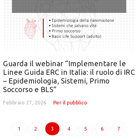
Guarda il webinar “Implementare le
Linee Guida ERC in Italia: il ruolo di IRC
– Epidemiologia, Sistemi, Primo
Soccorso e BLS”
Febbraio 27, 2026
Per il pubblico
1
2
3
4
5
6
7