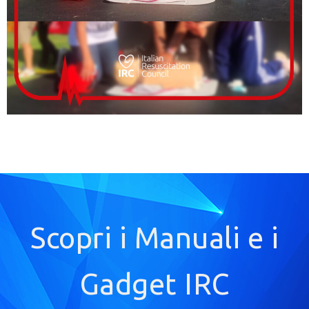
Scopri i Manuali e i
Gadget IRC