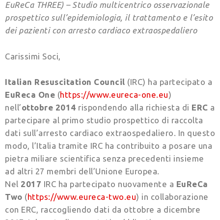
EuReCa THREE) – Studio multicentrico osservazionale
prospettico sull’epidemiologia, il trattamento e l’esito
dei pazienti con arresto cardiaco extraospedaliero
Carissimi Soci,
Italian Resuscitation Council
(IRC) ha partecipato a
EuReca One
(
https://www.eureca-one.eu
)
nell’
ottobre 2014
rispondendo alla richiesta di
ERC
a
partecipare al primo studio prospettico di raccolta
dati sull’arresto cardiaco extraospedaliero. In questo
modo, l’Italia tramite IRC ha contribuito a posare una
pietra miliare scientifica senza precedenti insieme
ad altri 27 membri dell’Unione Europea.
Nel
2017
IRC ha partecipato nuovamente a
EuReCa
Two
(
https://www.eureca-two.eu
) in collaborazione
con ERC, raccogliendo dati da ottobre a dicembre