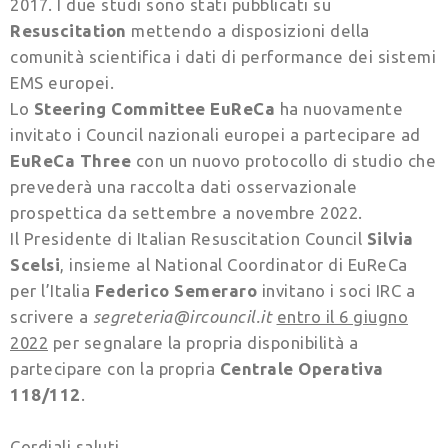
2017. I due studi sono stati pubblicati su
Resuscitation
mettendo a disposizioni della
comunità scientifica i dati di performance dei sistemi
EMS europei.
Lo
Steering Committee EuReCa
ha nuovamente
invitato i Council nazionali europei a partecipare ad
EuReCa Three
con un nuovo protocollo di studio che
prevederà una raccolta dati osservazionale
prospettica da settembre a novembre 2022.
Il Presidente di Italian Resuscitation Council
Silvia
Scelsi
, insieme al National Coordinator di EuReCa
per l’Italia
Federico Semeraro
invitano i soci IRC a
scrivere a
segreteria@ircouncil.it
entro il 6 giugno
2022
per segnalare la propria disponibilità a
partecipare con la propria
Centrale Operativa
118/112
.
Cordiali saluti