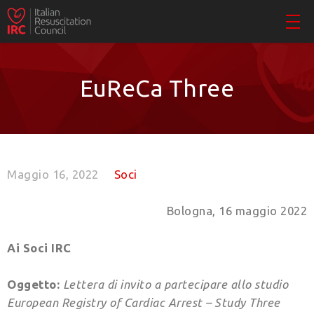
EuReCa Three
Maggio 16, 2022
Soci
Bologna, 16 maggio 2022
Ai Soci IRC
Oggetto:
Lettera di invito a partecipare allo studio
European Registry of Cardiac Arrest – Study Three