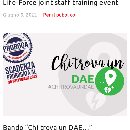
Life-Force joint staff training event
Giugno 9, 2022
Per il pubblico
Bando “Chi trova un DAE…”