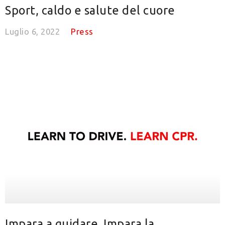
Sport, caldo e salute del cuore
Luglio 6, 2022
Press
Impara a guidare. Impara la