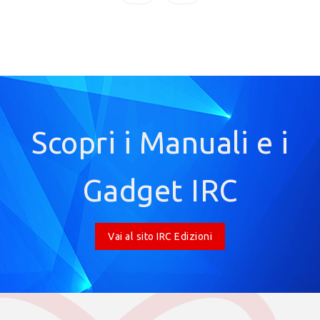
Scopri i Manuali e i
Gadget IRC
Vai al sito IRC Edizioni