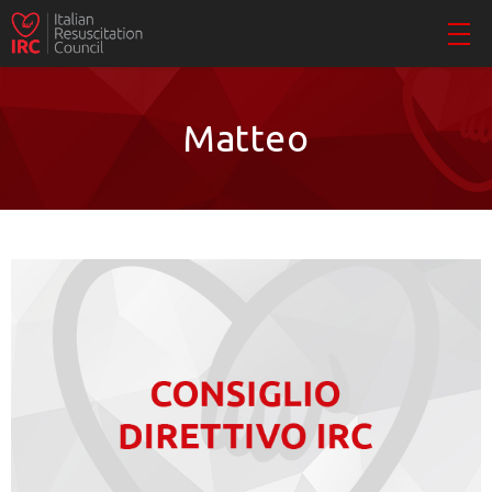
Matteo