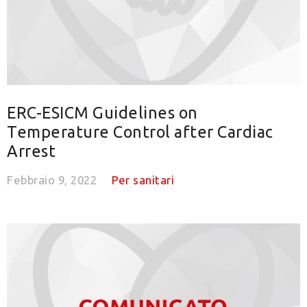
ERC-ESICM Guidelines on
Temperature Control after Cardiac
Arrest
Febbraio 9, 2022
Per sanitari