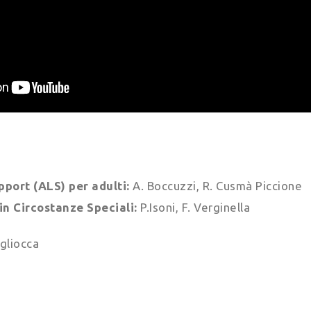
port (ALS) per adulti:
A. Boccuzzi, R. Cusmà Piccione
in Circostanze Speciali:
P.Isoni, F. Verginella
gliocca