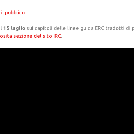
 il pubblico
el
15 luglio
sui capitoli delle linee guida ERC tradotti di
osita sezione del sito IRC
.