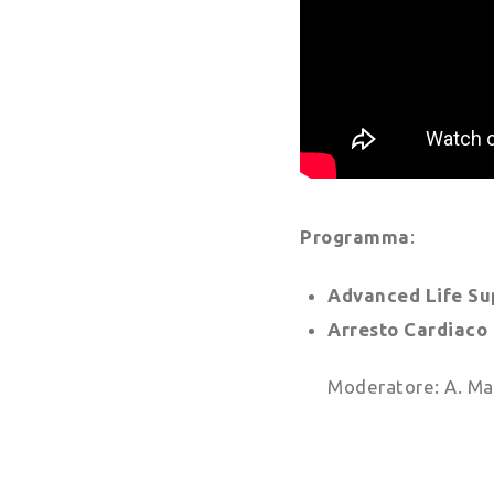
Programma
:
Advanced Life Sup
Arresto Cardiaco 
Moderatore: A. Ma