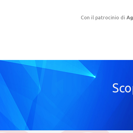
Con il patrocinio di
Ag
Sco