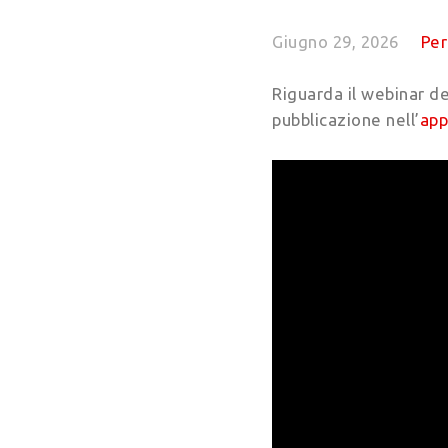
Giugno 29, 2026
Per
Riguarda il webinar d
pubblicazione nell’
app