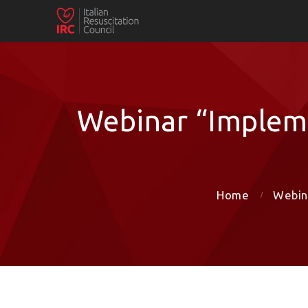
Webinar “Implemen
Home
Webina