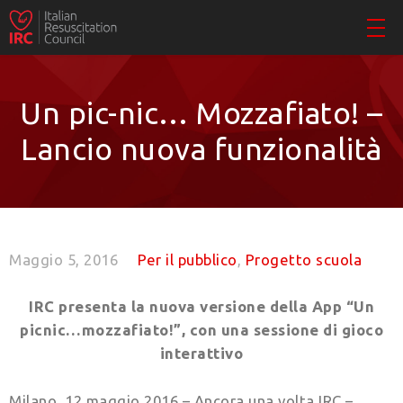
Un pic-nic… Mozzafiato! –
Lancio nuova funzionalità
Maggio 5, 2016
Per il pubblico
,
Progetto scuola
IRC presenta la nuova versione della App “Un
picnic…mozzafiato!”, con una sessione di gioco
interattivo
Milano, 12 maggio 2016 – Ancora una volta IRC –