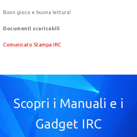
Buon gioco e buona lettura!
Documenti scaricabili
Comunicato Stampa IRC
Scopri i Manuali e i
Gadget IRC