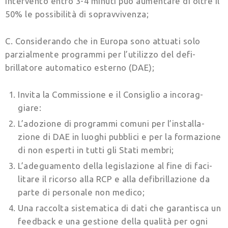
intervento entro 3-4 minuti può aumen­tare di oltre il
50% le possibilità di sopravvivenza;
C. Considerando che in Europa sono attuati solo
parzialmente programmi per l’utilizzo del defi­
brillatore automatico esterno (DAE);
Invita la Commissione e il Consiglio a incorag­
giare:
L’adozione di programmi comuni per l’installa­
zione di DAE in luoghi pubblici e per la forma­zione
di non esperti in tutti gli Stati membri;
L’adeguamento della legislazione al fine di faci­
litare il ricorso alla RCP e alla defibrillazione da
parte di personale non medico;
Una raccolta sistematica di dati che garantisca un
feedback e una gestione della qualità per ogni