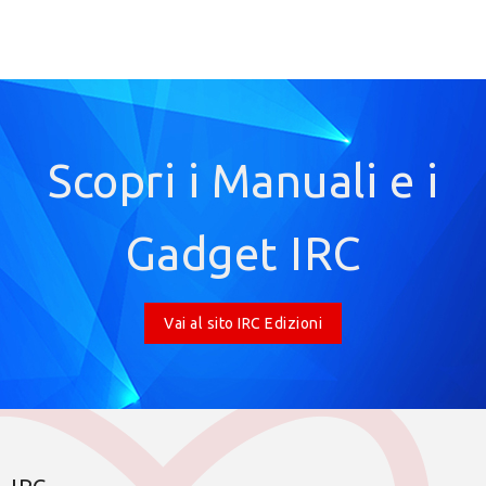
Scopri i Manuali e i
Gadget IRC
Vai al sito IRC Edizioni