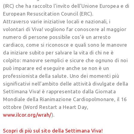
(IRC) che ha raccolto l’invito dell’Unione Europea e di
European Resuscitation Council (ERC).
Attraverso varie iniziative locali e nazionali, i
volontari di Viva! vogliono far conoscere al maggior
numero di persone possibile cos’è un arresto
cardiaco, come si riconosce e quali sono le manovre
da iniziare subito per salvare la vita di chi ne è
colpito: manovre semplici e sicure che ognuno di noi
può imparare ed eseguire anche se non è un
professionista della salute. Uno dei momenti più
significativi nell’ambito delle attività divulgate della
Settimana Viva! è rappresentato dalla Giornata
Mondiale della Rianimazione Cardiopolmonare, il 16
ottobre (Word Restart a Heart Day,
www.ilcor.org/wrah/
).
Scopri di più sul sito della Settimana Viva!