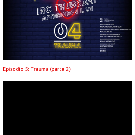
Episodio 5: Trauma (parte 2)