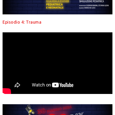
Episodio 4: Trauma