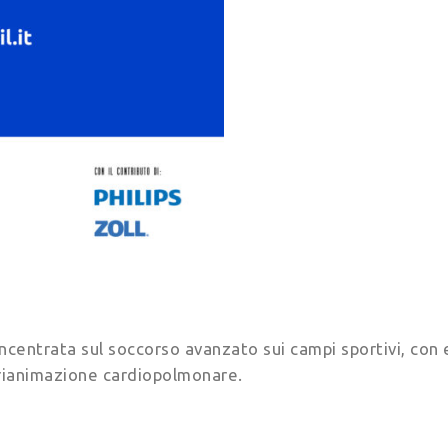
ncentrata sul soccorso avanzato sui campi sportivi, con e
 rianimazione cardiopolmonare.