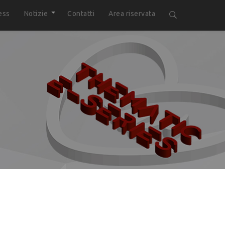
ess
Notizie
Contatti
Area riservata