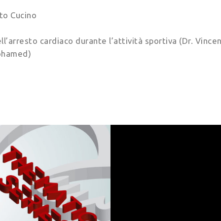
rto Cucino
l’arresto cardiaco durante l’attività sportiva (Dr. Vincen
Mohamed)