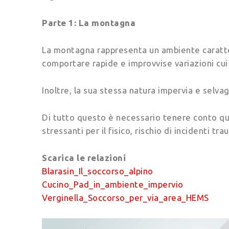
Parte 1: La montagna
La montagna rappresenta un ambiente caratter
comportare rapide e improvvise variazioni cui i
Inoltre, la sua stessa natura impervia e selva
Di tutto questo è necessario tenere conto qu
stressanti per il fisico, rischio di incidenti tr
Scarica le relazioni
Blarasin_Il_soccorso_alpino
Cucino_Pad_in_ambiente_impervio
Verginella_Soccorso_per_via_area_HEMS