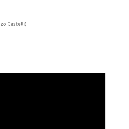
zo Castelli)