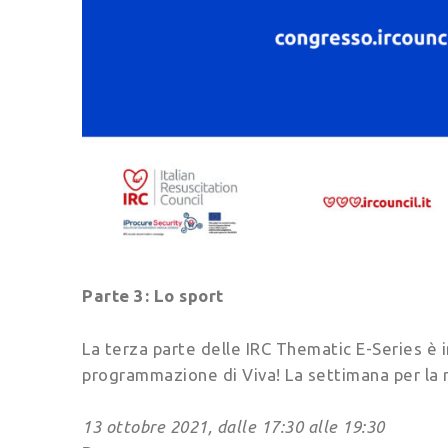
Parte 3: Lo sport
La terza parte delle IRC Thematic E-Series è i
programmazione di Viva! La settimana per la
13 ottobre 2021, dalle 17:30 alle 19:30