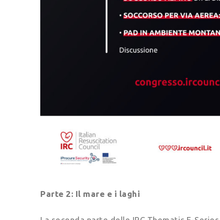
Parte 2: Il mare e i laghi
La seconda parte delle IRC Thematic E-Series 