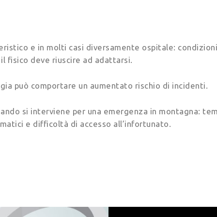
istico e in molti casi diversamente ospitale: condizio
l fisico deve riuscire ad adattarsi.
ggia può comportare un aumentato rischio di incidenti.
ando si interviene per una emergenza in montagna: temp
aumatici e difficoltà di accesso all’infortunato.