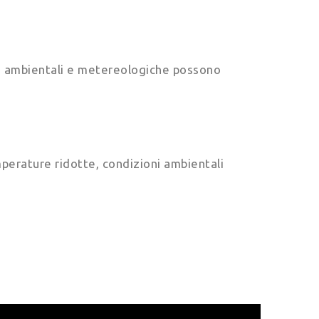
ni ambientali e metereologiche possono
erature ridotte, condizioni ambientali