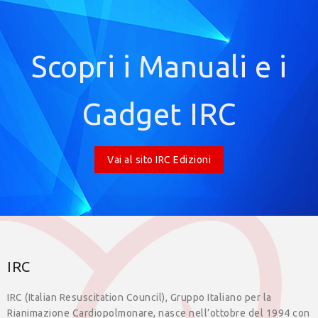
Scopri i Manuali e i
Gadget IRC
Vai al sito IRC Edizioni
IRC
IRC (Italian Resuscitation Council), Gruppo Italiano per la
Rianimazione Cardiopolmonare, nasce nell’ottobre del 1994 con