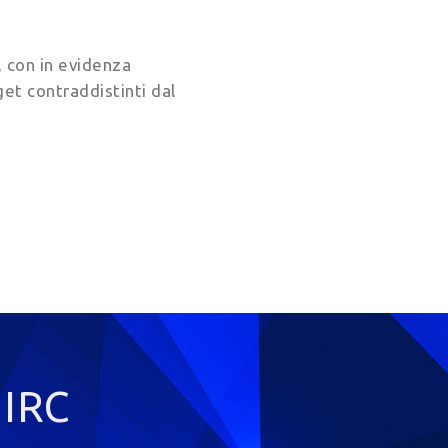
, con in evidenza
get contraddistinti dal
 IRC