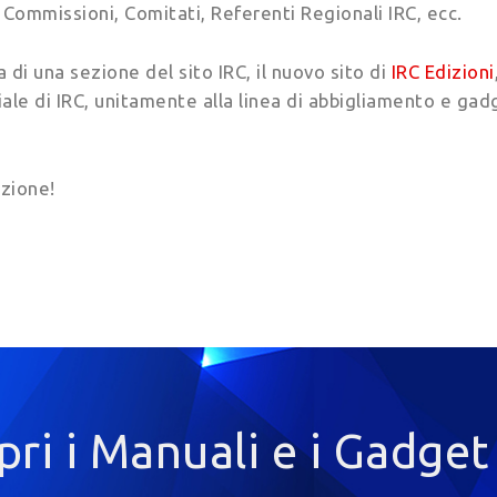
 Commissioni, Comitati, Referenti Regionali IRC, ecc.
a di una sezione del sito IRC, il nuovo sito di
IRC Edizioni
riale di IRC, unitamente alla linea di abbigliamento e gad
zione!
pri i Manuali e i Gadget