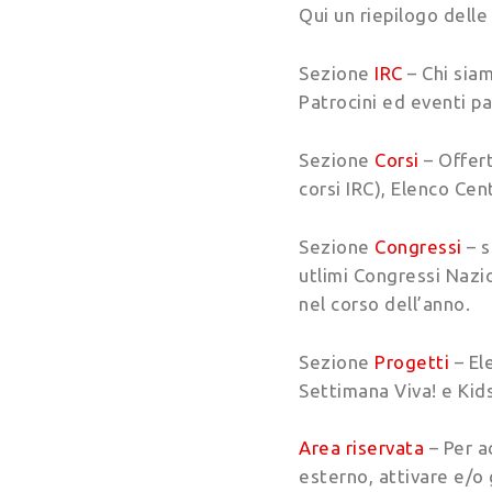
Qui un riepilogo delle 
Sezione
IRC
– Chi siam
Patrocini ed eventi pa
Sezione
Corsi
– Offert
corsi IRC), Elenco Cen
Sezione
Congressi
– 
utlimi Congressi Nazion
nel corso dell’anno.
Sezione
Progetti
– El
Settimana Viva! e Kids
Area riservata
– Per ac
esterno, attivare e/o 