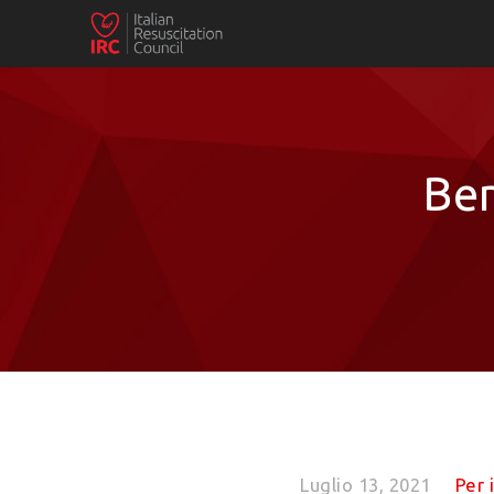
Ben
Luglio 13, 2021
Per 