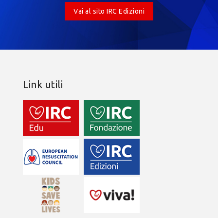
Vai al sito IRC Edizioni
Link utili