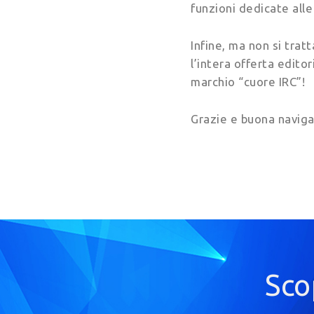
funzioni dedicate alle
Infine, ma non si tratt
l’intera offerta edito
marchio “cuore IRC”!
Grazie e buona naviga
Sco