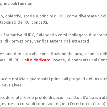
principali funzioni.
o, obiettivi, storia e principi di IRC, come diventare Soci
trocinati da IRC, contatti.
a formativa di IRC, Calendario corsi (collegato diretta
tri di Formazione, Verifica autenticità attestati.
sezione dedicata alla consultazione dei programmi e dell
ali di IRC. Il
sito dedicato
, invece, si concentra sul Co
enco e notizie riguardanti i principali progetti dell’Assoc
 Save Lives.
cedere al proprio profilo di socio, iscritto all’albo istrut
gestire un corso di formazione (per i Direttori di Corso)