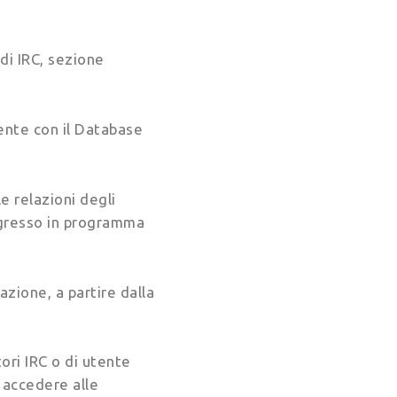
 di IRC, sezione
mente con il Database
e relazioni degli
ngresso in programma
iazione, a partire dalla
tori IRC o di utente
, accedere alle