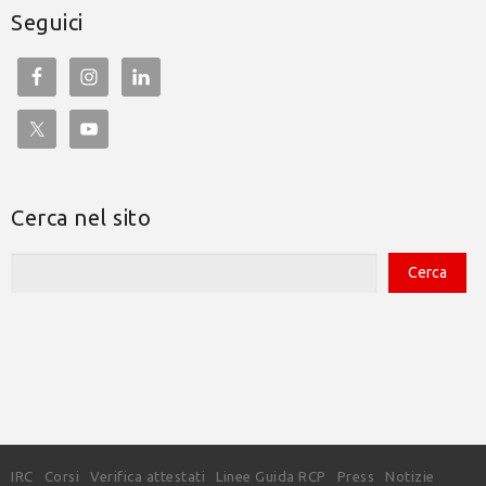
Seguici
Cerca nel sito
IRC
Corsi
Verifica attestati
Linee Guida RCP
Press
Notizie