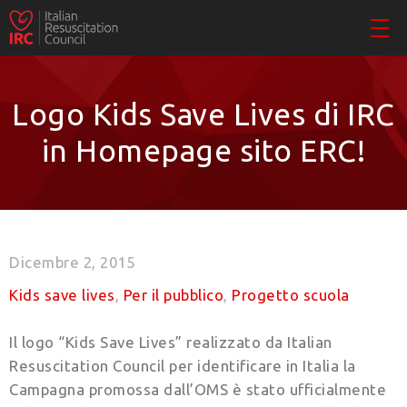
Logo Kids Save Lives di IRC
in Homepage sito ERC!
Dicembre 2, 2015
Kids save lives
,
Per il pubblico
,
Progetto scuola
Il logo “Kids Save Lives” realizzato da Italian
Resuscitation Council per identificare in Italia la
Campagna promossa dall’OMS è stato ufficialmente