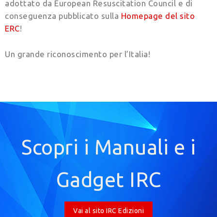
adottato da European Resuscitation Council e di
conseguenza pubblicato sulla
Homepage del sito
ERC
!
Un grande riconoscimento per l’Italia!
Scopri i Manuali e i
Gadget IRC
Vai al sito IRC Edizioni