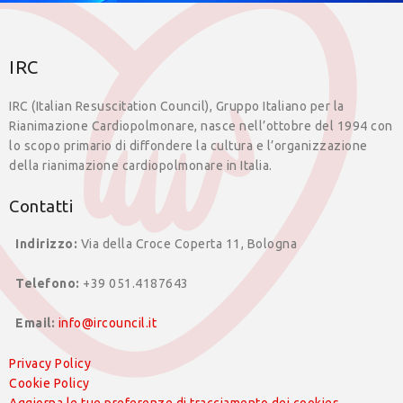
IRC
IRC (Italian Resuscitation Council), Gruppo Italiano per la
Rianimazione Cardiopolmonare, nasce nell’ottobre del 1994 con
lo scopo primario di diffondere la cultura e l’organizzazione
della rianimazione cardiopolmonare in Italia.
Contatti
Indirizzo:
Via della Croce Coperta 11, Bologna
Telefono:
+39 051.4187643
Email:
info@ircouncil.it
Privacy Policy
Cookie Policy
Aggiorna le tue preferenze di tracciamento dei cookies