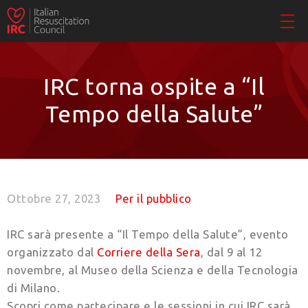
IRC torna ospite a “Il
Tempo della Salute”
Ottobre 27, 2023
Per il pubblico
IRC sarà presente a “Il Tempo della Salute”, evento
organizzato dal
Corriere della Sera
, dal 9 al 12
novembre, al Museo della Scienza e della Tecnologia
di Milano.
Scopri come partecipare e le sessioni in cui IRC sarà