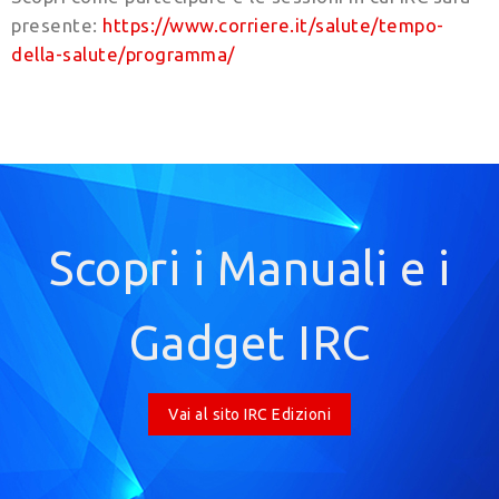
presente:
https://www.corriere.it/salute/tempo-
della-salute/programma/
Scopri i Manuali e i
Gadget IRC
Vai al sito IRC Edizioni