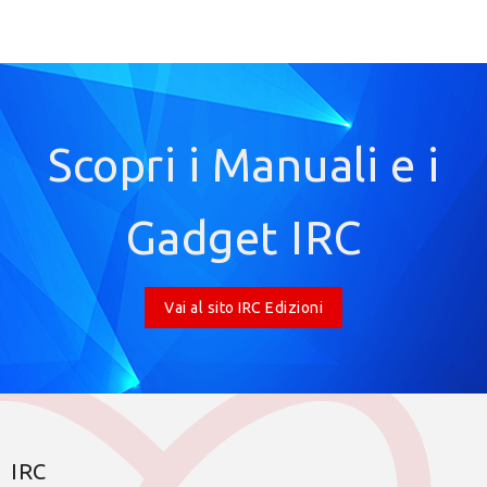
Scopri i Manuali e i
Gadget IRC
Vai al sito IRC Edizioni
IRC