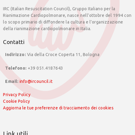
IRC (Italian Resuscitation Council), Gruppo Italiano per la
Rianimazione Cardiopolmonare, nasce nell’ottobre del 1994 con
lo scopo primario di diffondere la cultura e l’organizzazione
della rianimazione cardiopolmonare in Italia.
Contatti
Indirizzo:
Via della Croce Coperta 11, Bologna
Telefono:
+39 051.4187643
Email:
info@ircouncil.it
Privacy Policy
Cookie Policy
Aggiorna le tue preferenze di tracciamento dei cookies
Link utili