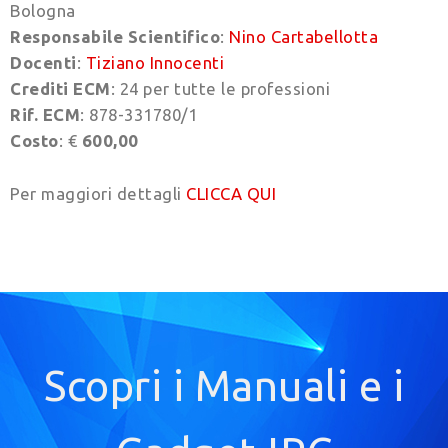
Bologna
Responsabile Scientifico
:
Nino Cartabellotta
Docenti
:
Tiziano Innocenti
Crediti ECM
: 24 per tutte le professioni
Rif. ECM
: 878-331780/1
Costo
: €
600,00
Per maggiori dettagli
CLICCA QUI
Scopri i Manuali e i