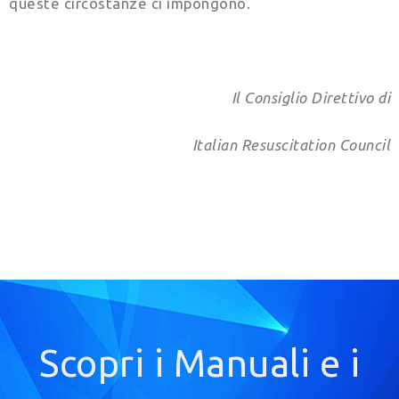
queste circostanze ci impongono.
Il Consiglio Direttivo di
Italian Resuscitation Council
Scopri i Manuali e i