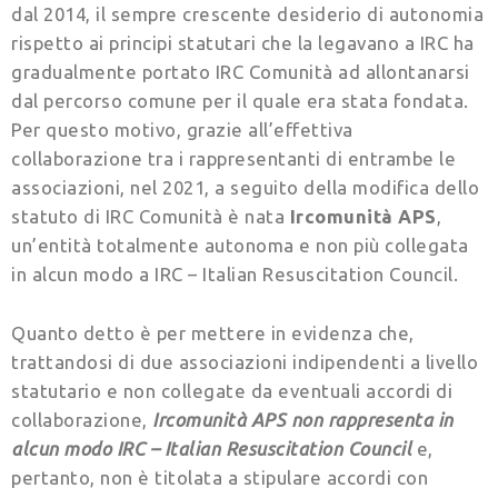
dal 2014, il sempre crescente desiderio di autonomia
rispetto ai principi statutari che la legavano a IRC ha
gradualmente portato IRC Comunità ad allontanarsi
dal percorso comune per il quale era stata fondata.
Per questo motivo, grazie all’effettiva
collaborazione tra i rappresentanti di entrambe le
associazioni, nel 2021, a seguito della modifica dello
statuto di IRC Comunità è nata
Ircomunità APS
,
un’entità totalmente autonoma e non più collegata
in alcun modo a IRC – Italian Resuscitation Council.
Quanto detto è per mettere in evidenza che,
trattandosi di due associazioni indipendenti a livello
statutario e non collegate da eventuali accordi di
collaborazione,
Ircomunità APS non rappresenta in
alcun modo IRC – Italian Resuscitation Council
e,
pertanto, non è titolata a stipulare accordi con