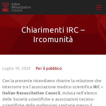
Chiarimenti IRC –
Ircomunità
Luglio 19, 2024
Per il pubblico
Con la presente intendiamo chiarire la relazione che
intercorre tra l’associazione medico-scientifica
IRC –
Italian Resuscitation Council
, inclusa nell’elenco
delle Società scientifiche e associazioni tecnico-
scientifiche delle professioni sanitarie presso il