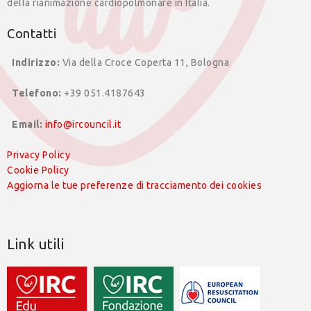
della rianimazione cardiopolmonare in Italia.
Contatti
Indirizzo:
Via della Croce Coperta 11, Bologna
Telefono:
+39 051.4187643
Email:
info@ircouncil.it
Privacy Policy
Cookie Policy
Aggiorna le tue preferenze di tracciamento dei cookies
Link utili