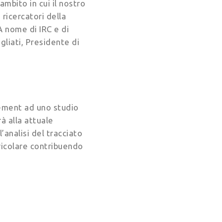
mbito in cui il nostro
ricercatori della
A nome di IRC e di
gliati, Presidente di
sement ad uno studio
à alla attuale
’analisi del tracciato
tricolare contribuendo