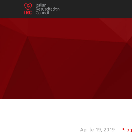
Aprile 19, 2019
Prog