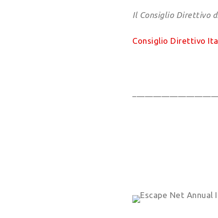
Il Consiglio Direttivo 
Consiglio Direttivo I
____________________