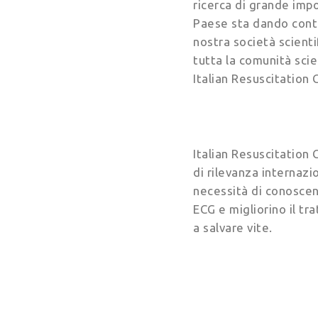
ricerca di grande impo
Paese sta dando contri
nostra società scienti
tutta la comunità scie
Italian Resuscitation 
Italian Resuscitation
di rilevanza internaz
necessità di conoscenz
ECG e migliorino il tr
a salvare vite.