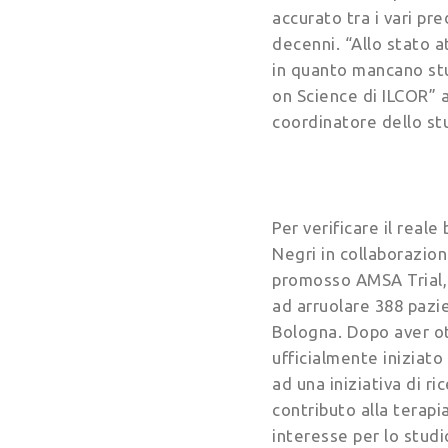
accurato tra i vari pre
decenni. “Allo stato a
in quanto mancano stu
on Science di ILCOR” 
coordinatore dello st
Per verificare il reale
Negri in collaborazio
promosso AMSA Trial, 
ad arruolare 388 pazie
Bologna. Dopo aver ott
ufficialmente iniziato
ad una iniziativa di r
contributo alla terapi
interesse per lo studi