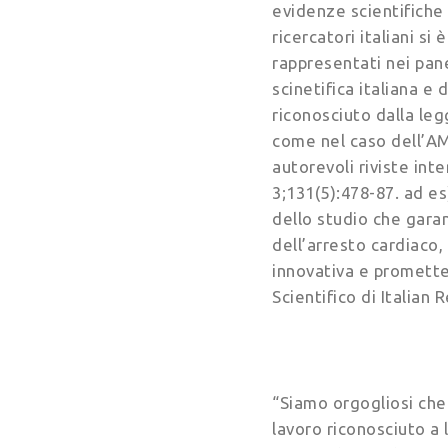
evidenze scientifiche
ricercatori italiani s
rappresentati nei pane
scinetifica italiana e 
riconosciuto dalla leg
come nel caso dell’AMS
autorevoli riviste int
3;131(5):478-87. ad es)
dello studio che garan
dell’arresto cardiaco
innovativa e promette
Scientifico di Italian 
“Siamo orgogliosi che 
lavoro riconosciuto a 