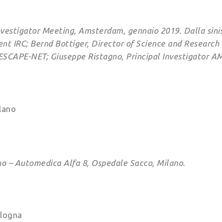
estigator Meeting, Amsterdam, gennaio 2019. Dalla sinis
nt IRC; Bernd Bottiger, Director of Science and Research
 ESCAPE-NET; Giuseppe Ristagno, Principal Investigator AM
no – Automedica Alfa 8, Ospedale Sacco, Milano.