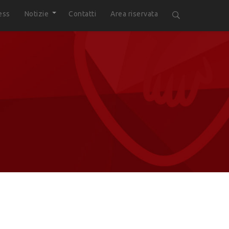
ess
Notizie
Contatti
Area riservata