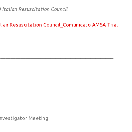
di Italian Resuscitation Council
talian Resuscitation Council_Comunicato AMSA Trial
______________________________________________