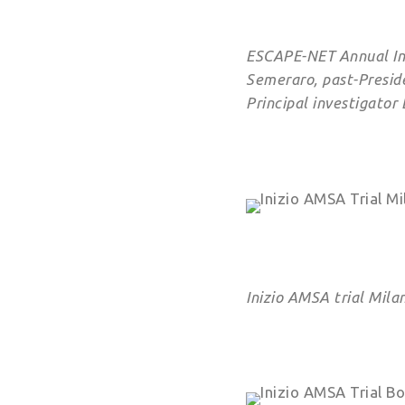
ESCAPE-NET Annual Inv
Semeraro, past-Preside
Principal investigator
Inizio AMSA trial Mila