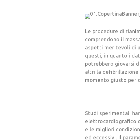
Le procedure di riani
comprendono il massagg
aspetti meritevoli di 
questi, in quanto i da
potrebbero giovarsi di
altri la defibrillazio
momento giusto per def
Studi sperimentali ha
elettrocardiografico 
e le migliori condizion
ed eccessivi. Il param