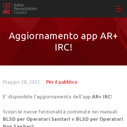
Aggiornamento app AR+
IRC!
Maggio 28, 2021
Per il pubblico
E’ disponibile l’aggiornamento dell’app
AR+ IRC
!
Scopri le nuove funzionalità contenute nei manuali
BLSD per Operatori Sanitari
e
BLSD per Operatori
Non Sanitari
!