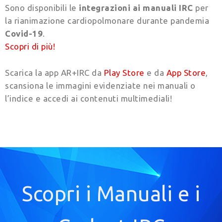
Sono disponibili le
integrazioni ai manuali IRC
per
la rianimazione cardiopolmonare durante pandemia
Covid-19
.
Scopri di più!
Scarica la app AR+IRC da
Play Store
e da
App Store
,
scansiona le immagini evidenziate nei manuali o
l’indice e accedi ai contenuti multimediali!
Scopri i Manuali e i