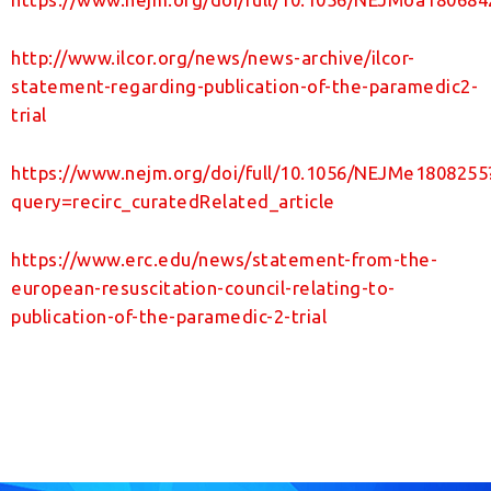
http://www.ilcor.org/news/news-archive/ilcor-
statement-regarding-publication-of-the-paramedic2-
trial
https://www.nejm.org/doi/full/10.1056/NEJMe1808255
query=recirc_curatedRelated_article
https://www.erc.edu/news/statement-from-the-
european-resuscitation-council-relating-to-
publication-of-the-paramedic-2-trial