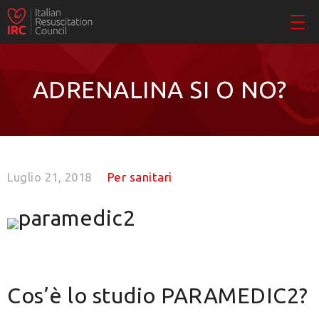
ADRENALINA SI O NO?
Luglio 21, 2018
Per sanitari
Cos’è lo studio PARAMEDIC2?