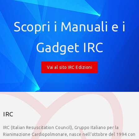
Scopri i Manuali e i
Gadget IRC
Vai al sito IRC Edizioni
IRC
IRC (Italian Resuscitation Council), Gruppo Italiano per la
Rianimazione Cardiopolmonare, nasce nell’ottobre del 1994 con