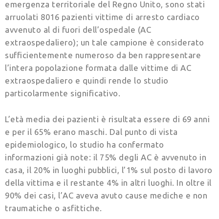
emergenza territoriale del Regno Unito, sono stati
arruolati 8016 pazienti vittime di arresto cardiaco
avvenuto al di fuori dell’ospedale (AC
extraospedaliero); un tale campione è considerato
sufficientemente numeroso da ben rappresentare
l’intera popolazione formata dalle vittime di AC
extraospedaliero e quindi rende lo studio
particolarmente significativo.
L’età media dei pazienti è risultata essere di 69 anni
e per il 65% erano maschi. Dal punto di vista
epidemiologico, lo studio ha confermato
informazioni già note: il 75% degli AC è avvenuto in
casa, il 20% in luoghi pubblici, l’1% sul posto di lavoro
della vittima e il restante 4% in altri luoghi. In oltre il
90% dei casi, l’AC aveva avuto cause mediche e non
traumatiche o asfittiche.