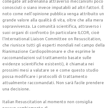
collegate all’adrenalina attraverso meccanismi poco
conosciuti o siano invece imputabili ad altri fattori. È
noto come nell’opinione pubblica venga attribuito un
grande valore alla qualità di vita, oltre che alla mera
sopravvivenza. La comunità scientifica, attraverso i
suoi organi di confronto (in particolare ILCOR, cioè
l’International Liaison Committee on Resuscitation,
che riunisce tutti gli esperti mondiali nel campo della
Rianimazione Cardiopolmonare e che esprime le
raccomandazioni sul trattamento basate sulle
evidenze scientifiche esistenti), è chiamata nei
prossimi mesi a valutare se e come questo studio
possa modificare i protocolli di trattamento
attualmente raccomandati. Non sarà facile prendere
una decisione.
Italian Resuscitation al momento non consiglia
nessun cambiamento di