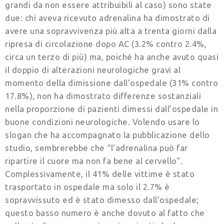
grandi da non essere attribuibili al caso) sono state
due: chi aveva ricevuto adrenalina ha dimostrato di
avere una sopravvivenza più alta a trenta giorni dalla
ripresa di circolazione dopo AC (3.2% contro 2.4%,
circa un terzo di più) ma, poiché ha anche avuto quasi
il doppio di alterazioni neurologiche gravi al
momento della dimissione dall’ospedale (31% contro
17.8%), non ha dimostrato differenze sostanziali
nella proporzione di pazienti dimessi dall’ospedale in
buone condizioni neurologiche. Volendo usare lo
slogan che ha accompagnato la pubblicazione dello
studio, sembrerebbe che “l’adrenalina può far
ripartire il cuore ma non fa bene al cervello”.
Complessivamente, il 41% delle vittime è stato
trasportato in ospedale ma solo il 2.7% è
sopravvissuto ed è stato dimesso dall’ospedale;
questo basso numero è anche dovuto al fatto che