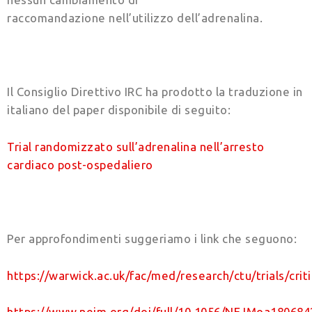
raccomandazione nell’utilizzo dell’adrenalina.
Il Consiglio Direttivo IRC ha prodotto la traduzione in
italiano del paper disponibile di seguito:
Trial randomizzato sull’adrenalina nell’arresto
cardiaco post-ospedaliero
Per approfondimenti suggeriamo i link che seguono:
https://warwick.ac.uk/fac/med/research/ctu/trials/crit
https://www.nejm.org/doi/full/10.1056/NEJMoa180684