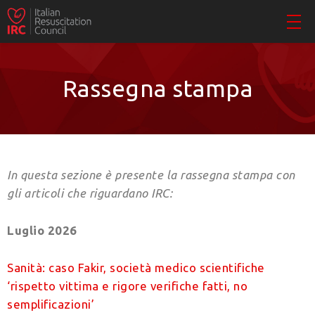
Rassegna stampa
In questa sezione è presente la rassegna stampa con
gli articoli che riguardano IRC:
Luglio 2026
Sanità: caso Fakir, società medico scientifiche
‘rispetto vittima e rigore verifiche fatti, no
semplificazioni’