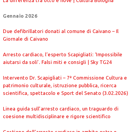
La differenza tra otto e nove | Cultura Bologna
Gennaio 2026
Due defibrillatori donati al comune di Caivano – Il
Giornale di Caivano
Arresto cardiaco, l’esperto Scapigliati: ‘Impossibile
aiutarsi da soli’. Falsi miti e consigli | Sky TG24
Intervento Dr. Scapigliati – 7ª Commissione Cultura e
patrimonio culturale, istruzione pubblica, ricerca
scientifica, spettacolo e Sport del Senato (3.02.2026)
Linea guida sull’arresto cardiaco, un traguardo di
coesione multidisciplinare e rigore scientifico
Gestione dell’arresto cardiaco in ambito extra e