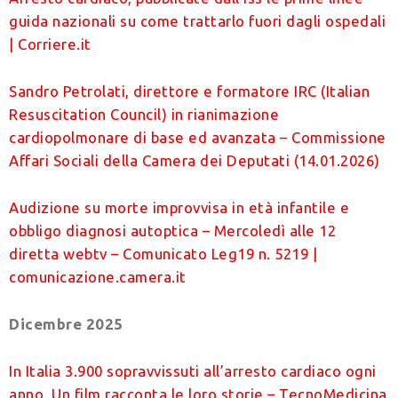
guida nazionali su come trattarlo fuori dagli ospedali
| Corriere.it
Sandro Petrolati, direttore e formatore IRC (Italian
Resuscitation Council) in rianimazione
cardiopolmonare di base ed avanzata – Commissione
Affari Sociali della Camera dei Deputati (14.01.2026)
Audizione su morte improvvisa in età infantile e
obbligo diagnosi autoptica – Mercoledì alle 12
diretta webtv – Comunicato Leg19 n. 5219 |
comunicazione.camera.it
Dicembre 2025
In Italia 3.900 sopravvissuti all’arresto cardiaco ogni
anno. Un film racconta le loro storie – TecnoMedicina