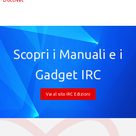
Scopri i Manuali e i
Gadget IRC
Vai al sito IRC Edizioni