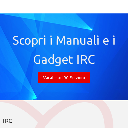
Scopri i Manuali e i
Gadget IRC
Vai al sito IRC Edizioni
IRC