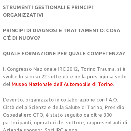
STRUMENTI GESTIONALI E PRINCIPI
ORGANIZZATIVI
PRINCIPI DI DIAGNOSI E TRATTAMENTO: COSA
C’È DI NUOVO?
QUALE FORMAZIONE PER QUALE COMPETENZA?
Il Congresso Nazionale IRC 2012, Torino Trauma, si è
svolto lo scorso 22 settembre nella prestigiosa sede
del
Museo Nazionale dell’Automobile di Torino
.
L’evento, organizzato in collaborazione con l’A.O.
Città della Scienza e della Salute di Torino, Presidio
Ospedaliero CTO, è stato seguito da oltre 300
partecipanti, operatori del settore, rappresentanti di
Aziende sponsor, Soci IRC e non.