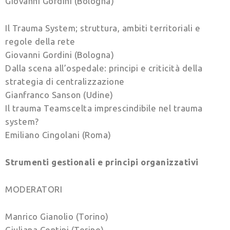
Giovanni Gordini (Bologna)
Il Trauma System; struttura, ambiti territoriali e
regole della rete
Giovanni Gordini (Bologna)
Dalla scena all’ospedale: principi e criticità della
strategia di centralizzazione
Gianfranco Sanson (Udine)
Il trauma Teamscelta imprescindibile nel trauma
system?
Emiliano Cingolani (Roma)
Strumenti gestionali e principi organizzativi
MODERATORI
Manrico Gianolio (Torino)
Giuliana Centini (Torino)