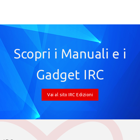
Scopri i Manuali e i
Gadget IRC
Vai al sito IRC Edizioni