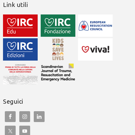
Link utili
Seguici