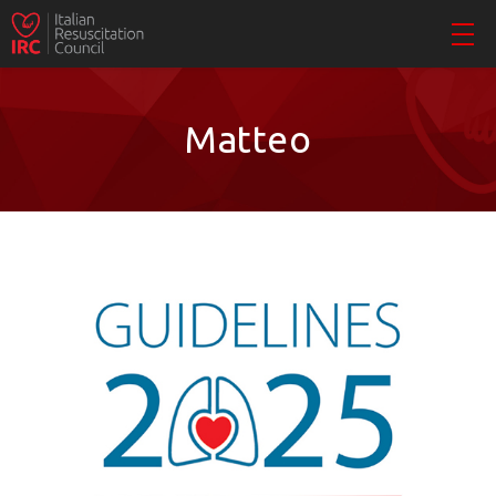
Matteo